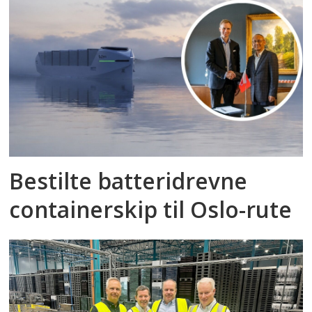
Bestilte batteridrevne
containerskip til Oslo-rute