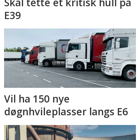
Skal tette et kritisk hull på
E39
Vil ha 150 nye
døgnhvileplasser langs E6