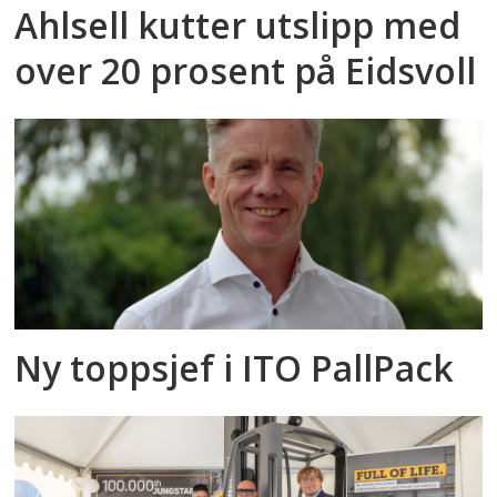
Ahlsell kutter utslipp med
over 20 prosent på Eidsvoll
Ny toppsjef i ITO PallPack