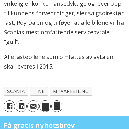
virkelig er konkurransedyktige og lever opp
til kundens forventninger, sier salgsdirektør
last, Roy Dalen og tilføyer at alle bilene vil ha
Scanias mest omfattende serviceavtale,
“gull”.
Alle lastebilene som omfattes av avtalen
skal leveres i 2015.
SCANIA
TINE
MTVAREBIL.NO
Få gratis nyhetsbrev