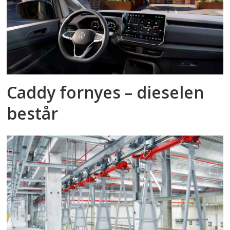
Caddy fornyes – dieselen
består