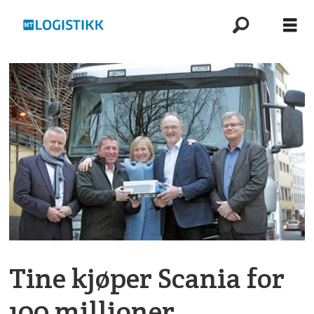
Tine kjøper Scania for
100 millioner