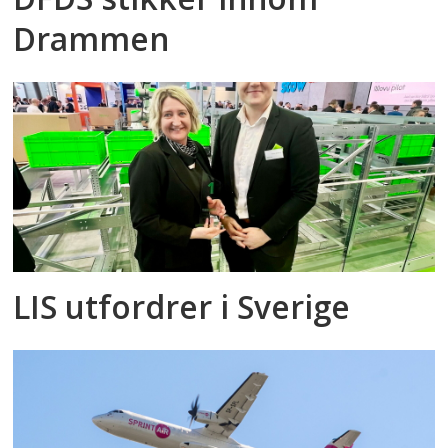
Drammen
LIS utfordrer i Sverige