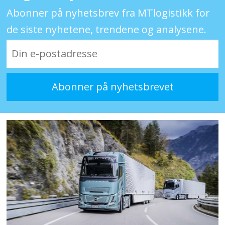
Abonner på nyhetsbrev fra MTlogistikk for
de siste nyhetene, trendene og analysene.