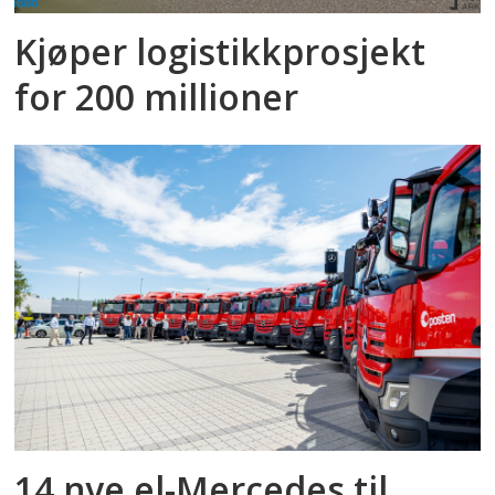
Kjøper logistikkprosjekt
for 200 millioner
14 nye el-Mercedes til