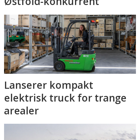
Østfold-konkurrent
Lanserer kompakt
elektrisk truck for trange
arealer