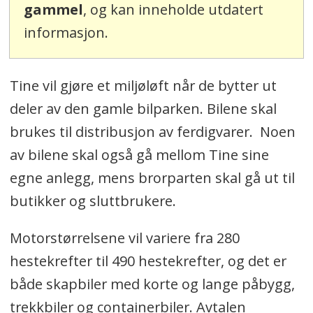
gammel
, og kan inneholde utdatert
informasjon.
Tine vil gjøre et miljøløft når de bytter ut
deler av den gamle bilparken. Bilene skal
brukes til distribusjon av ferdigvarer. Noen
av bilene skal også gå mellom Tine sine
egne anlegg, mens brorparten skal gå ut til
butikker og sluttbrukere.
Motorstørrelsene vil variere fra 280
hestekrefter til 490 hestekrefter, og det er
både skapbiler med korte og lange påbygg,
trekkbiler og containerbiler. Avtalen