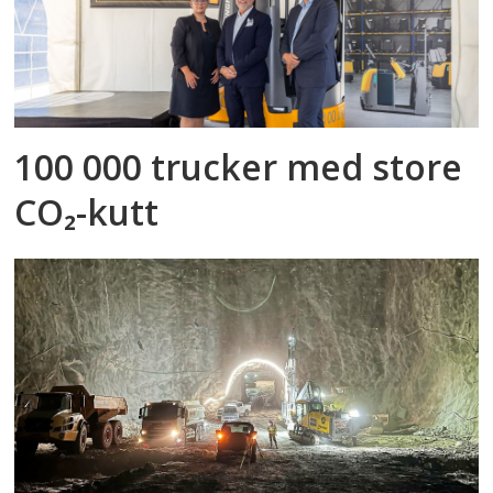
100 000 trucker med store
CO₂-kutt