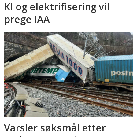
KI og elektrifisering vil
prege IAA
Varsler søksmål etter