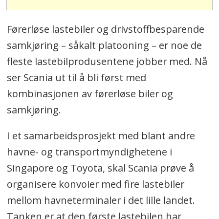
Førerløse lastebiler og drivstoffbesparende
samkjøring – såkalt platooning – er noe de
fleste lastebilprodusentene jobber med. Nå
ser Scania ut til å bli først med
kombinasjonen av førerløse biler og
samkjøring.
I et samarbeidsprosjekt med blant andre
havne- og transportmyndighetene i
Singapore og Toyota, skal Scania prøve å
organisere konvoier med fire lastebiler
mellom havneterminaler i det lille landet.
Tanken er at den første lastebilen har