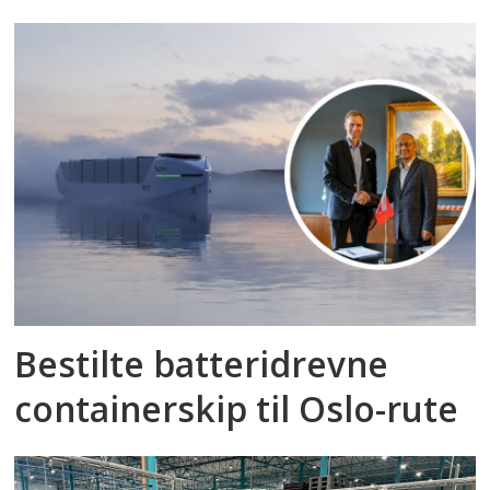
Bestilte batteridrevne
containerskip til Oslo-rute