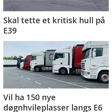
Skal tette et kritisk hull på
E39
Vil ha 150 nye
døgnhvileplasser langs E6