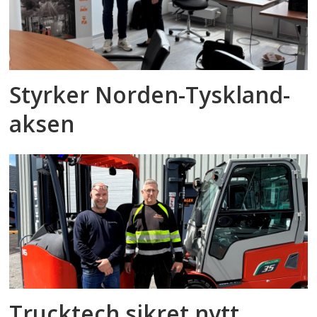
Styrker Norden-Tyskland-
aksen
Trucktech sikret nytt