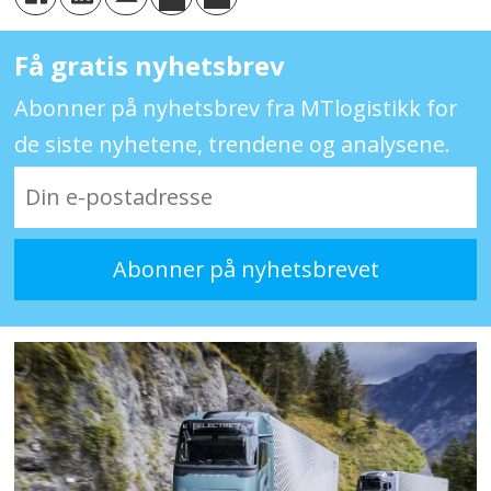
Få gratis nyhetsbrev
Abonner på nyhetsbrev fra MTlogistikk for
de siste nyhetene, trendene og analysene.