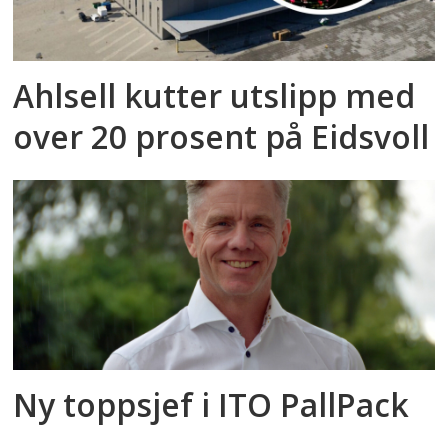
Ahlsell kutter utslipp med
over 20 prosent på Eidsvoll
Ny toppsjef i ITO PallPack