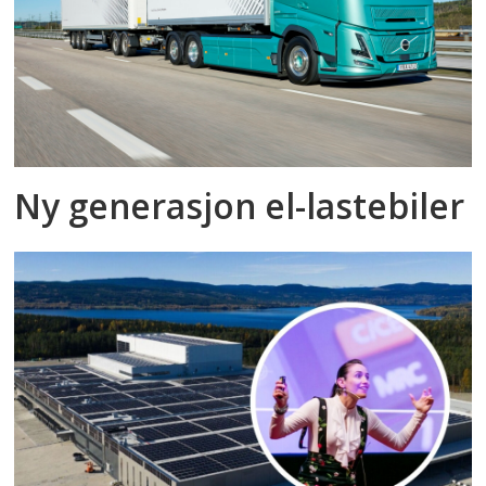
Ny generasjon el-lastebiler