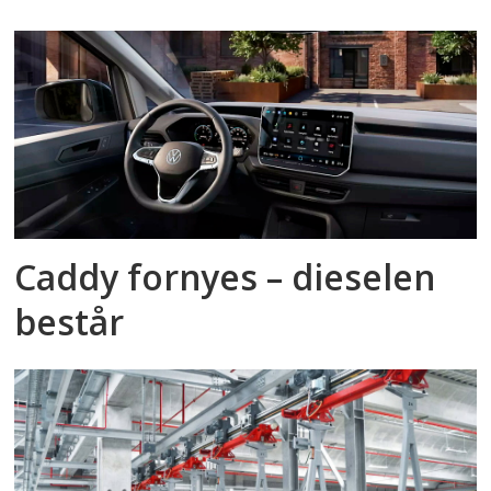
Caddy fornyes – dieselen
består