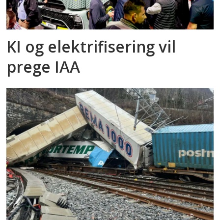
KI og elektrifisering vil
prege IAA