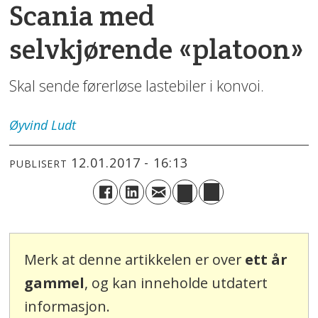
Scania med
selvkjørende «platoon»
Skal sende førerløse lastebiler i konvoi.
Øyvind
Ludt
12.01.2017 - 16:13
PUBLISERT
Merk at denne artikkelen er over
ett år
gammel
, og kan inneholde utdatert
informasjon.