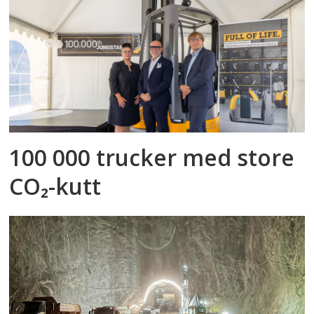
100 000 trucker med store
CO₂-kutt