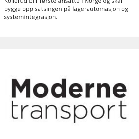
Kollerud blir første ansatte i Norge og skal
bygge opp satsingen på lagerautomasjon og
systemintegrasjon.