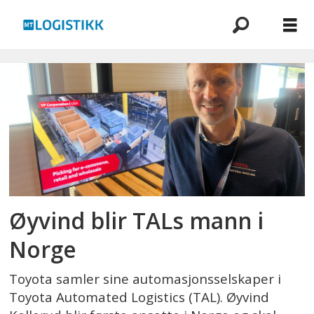
Emne:
toyota
automated
logistics
Øyvind blir TALs mann i
Norge
Toyota samler sine automasjonsselskaper i
Toyota Automated Logistics (TAL). Øyvind