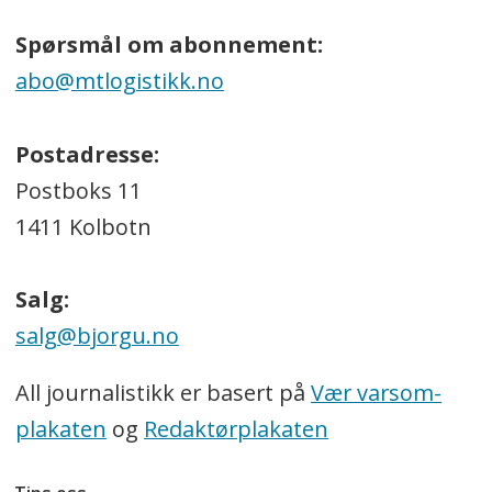
Spørsmål om abonnement:
abo@mtlogistikk.no
Postadresse:
Postboks 11
1411 Kolbotn
Salg:
salg@bjorgu.no
All journalistikk er basert på
Vær varsom-
plakaten
og
Redaktørplakaten