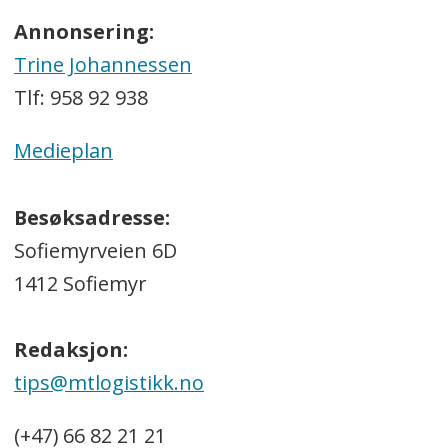
Annonsering:
Trine Johannessen
Tlf: 958 92 938
Medieplan
Besøksadresse:
Sofiemyrveien 6D
1412 Sofiemyr
Redaksjon:
tips@mtlogistikk.no
(+47) 66 82 21 21