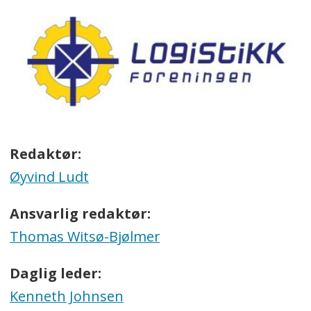
Redaktør:
Øyvind Ludt
Ansvarlig redaktør:
Thomas Witsø-Bjølmer
Daglig leder:
Kenneth Johnsen