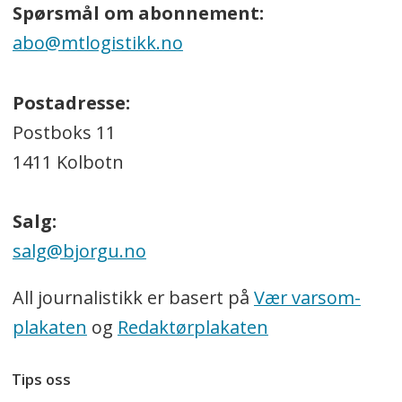
Spørsmål om abonnement:
abo@mtlogistikk.no
Postadresse:
Postboks 11
1411 Kolbotn
Salg:
salg@bjorgu.no
All journalistikk er basert på
Vær varsom-
plakaten
og
Redaktørplakaten
Tips oss