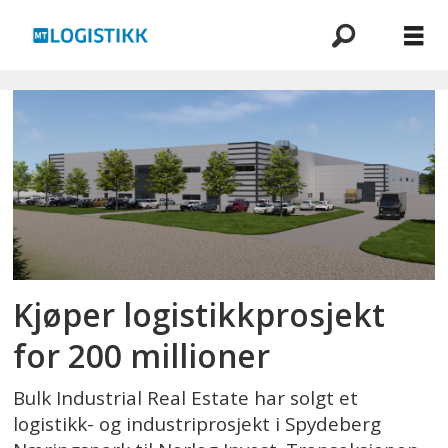
Emne:
spydeberg
Kjøper logistikkprosjekt
for 200 millioner
Bulk Industrial Real Estate har solgt et
logistikk- og industriprosjekt i Spydeberg