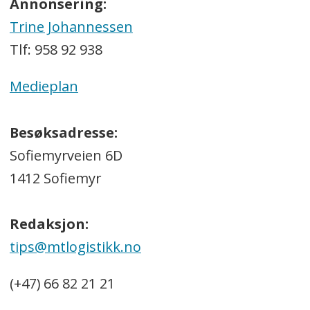
Annonsering:
Trine Johannessen
Tlf: 958 92 938
Medieplan
Besøksadresse:
Sofiemyrveien 6D
1412 Sofiemyr
Redaksjon:
tips@mtlogistikk.no
(+47) 66 82 21 21