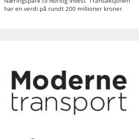
Næringspark til Norlog Invest. Transaksjonen
har en verdi på rundt 200 millioner kroner.