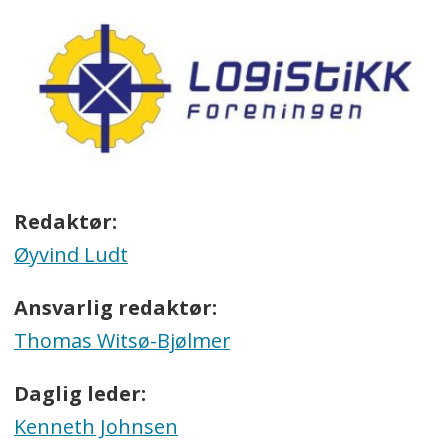
Redaktør:
Øyvind Ludt
Ansvarlig redaktør:
Thomas Witsø-Bjølmer
Daglig leder:
Kenneth Johnsen