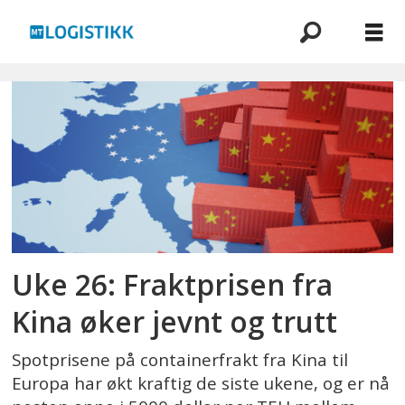
Emne:
spotpris
Uke 26: Fraktprisen fra
Kina øker jevnt og trutt
Spotprisene på containerfrakt fra Kina til
Europa har økt kraftig de siste ukene, og er nå