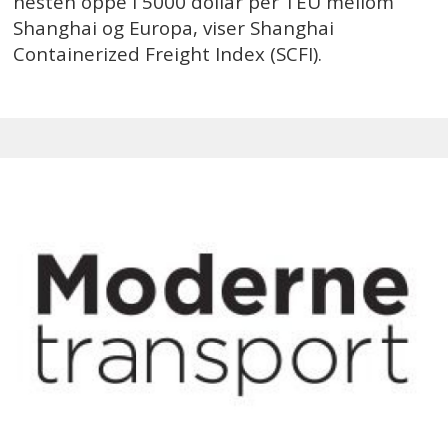
nesten oppe i 5000 dollar per TEU mellom
Shanghai og Europa, viser Shanghai
Containerized Freight Index (SCFI).