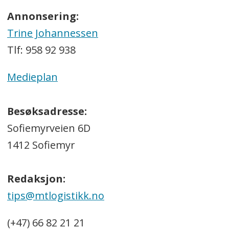
Annonsering:
Trine Johannessen
Tlf: 958 92 938
Medieplan
Besøksadresse:
Sofiemyrveien 6D
1412 Sofiemyr
Redaksjon:
tips@mtlogistikk.no
(+47) 66 82 21 21