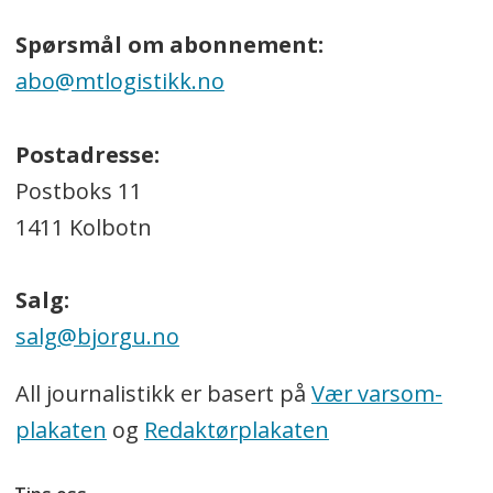
Spørsmål om abonnement:
abo@mtlogistikk.no
Postadresse:
Postboks 11
1411 Kolbotn
Salg:
salg@bjorgu.no
All journalistikk er basert på
Vær varsom-
plakaten
og
Redaktørplakaten