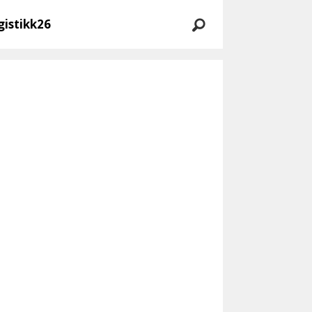
gistikk26