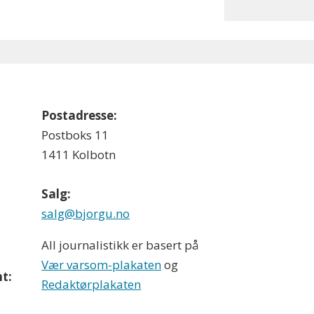
Postadresse:
Postboks 11
1411 Kolbotn
Salg:
salg@bjorgu.no
All journalistikk er basert på
Vær varsom-plakaten
og
t:
Redaktørplakaten