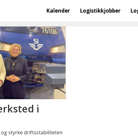
Kalender
Logistikkjobber
Lo
erksted i
 og styrke driftsstabiliteten