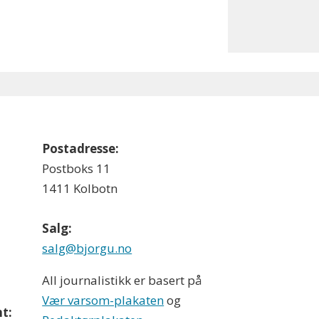
Postadresse:
Postboks 11
1411 Kolbotn
Salg:
salg@bjorgu.no
All journalistikk er basert på
Vær varsom-plakaten
og
t: