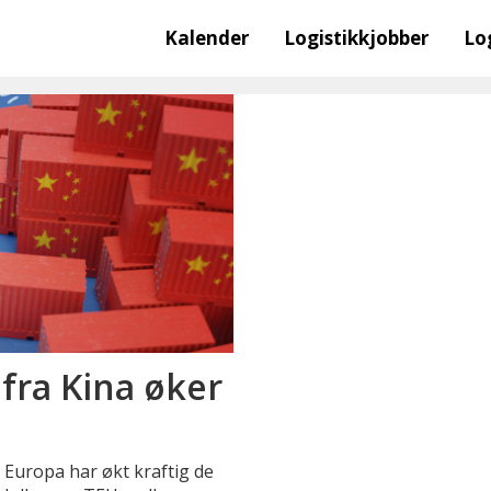
Kalender
Logistikkjobber
Lo
 fra Kina øker
l Europa har økt kraftig de