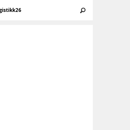
gistikk26