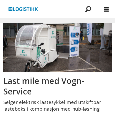
Emne:
rytle
Last mile med Vogn-
Service
Selger elektrisk lastesykkel med utskiftbar
lasteboks i kombinasjon med hub-løsning.