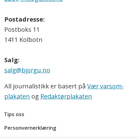
Postadresse:
Postboks 11
1411 Kolbotn
Salg:
salg@bjorgu.no
All journalistikk er basert på
Vær varsom-
plakaten
og
Redaktørplakaten
Tips oss
Personvernerklæring