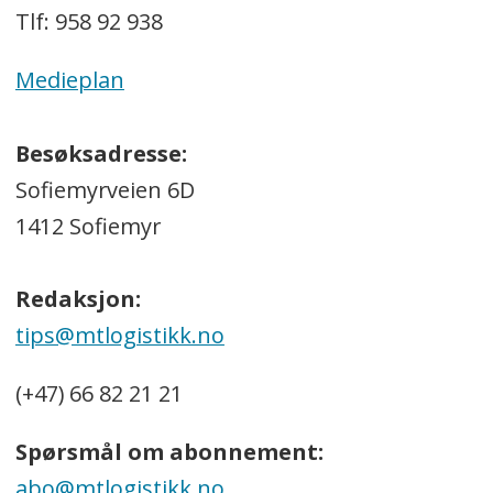
Tlf: 958 92 938
Medieplan
Besøksadresse:
Sofiemyrveien 6D
1412 Sofiemyr
Redaksjon:
tips@mtlogistikk.no
(+47) 66 82 21 21
Spørsmål om abonnement:
abo@mtlogistikk.no