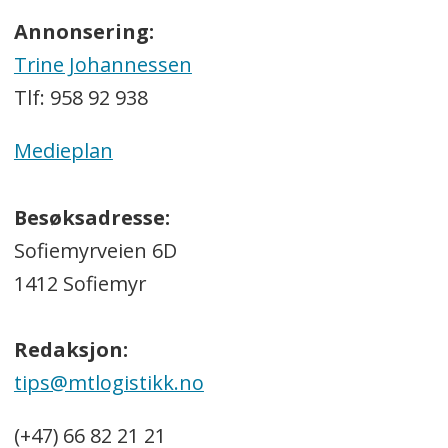
Annonsering:
Trine Johannessen
Tlf: 958 92 938
Medieplan
Besøksadresse:
Sofiemyrveien 6D
1412 Sofiemyr
Redaksjon:
tips@mtlogistikk.no
(+47) 66 82 21 21