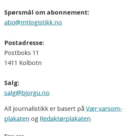
Spørsmål om abonnement:
abo@mtlogistikk.no
Postadresse:
Postboks 11
1411 Kolbotn
Salg:
salg@bjorgu.no
All journalistikk er basert på
Vær varsom-
plakaten
og
Redaktørplakaten