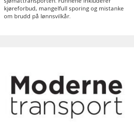
sjømattransporten. Funnene inkluderer
kjøreforbud, mangelfull sporing og mistanke
om brudd på lønnsvilkår.