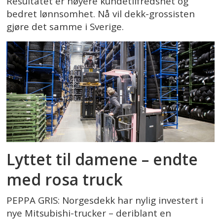
Resultatet er høyere kundetilfredshet og
bedret lønnsomhet. Nå vil dekk-grossisten
gjøre det samme i Sverige.
Lyttet til damene – endte
med rosa truck
PEPPA GRIS: Norgesdekk har nylig investert i
nye Mitsubishi-trucker – deriblant en