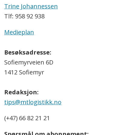
Trine Johannessen
Tlf: 958 92 938
Medieplan
Besøksadresse:
Sofiemyrveien 6D
1412 Sofiemyr
Redaksjon:
tips@mtlogistikk.no
(+47) 66 82 21 21
Spørsmål om abonnement: