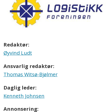
Redaktør:
Øyvind Ludt
Ansvarlig redaktør:
Thomas Witsø-Bjølmer
Daglig leder:
Kenneth Johnsen
Annonsering: