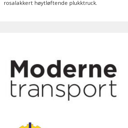
rosalakkert høytløftende plukktruck.