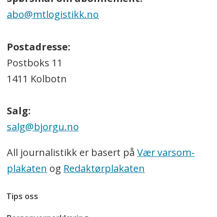
abo@mtlogistikk.no
Postadresse:
Postboks 11
1411 Kolbotn
Salg:
salg@bjorgu.no
All journalistikk er basert på
Vær varsom-
plakaten
og
Redaktørplakaten
Tips oss