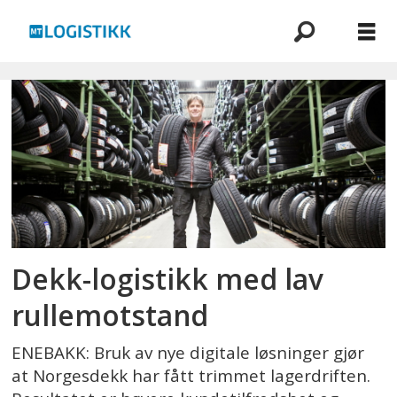
Emne:
norgesdekk
Dekk-logistikk med lav
rullemotstand
ENEBAKK: Bruk av nye digitale løsninger gjør
at Norgesdekk har fått trimmet lagerdriften.