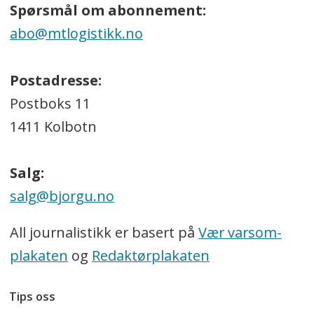
Spørsmål om abonnement:
abo@mtlogistikk.no
Postadresse:
Postboks 11
1411 Kolbotn
Salg:
salg@bjorgu.no
All journalistikk er basert på
Vær varsom-
plakaten
og
Redaktørplakaten
Tips oss