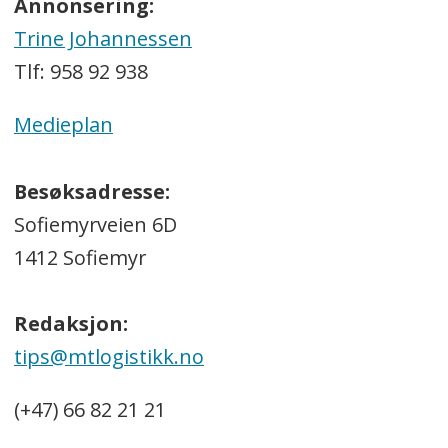
Annonsering:
Trine Johannessen
Tlf: 958 92 938
Medieplan
Besøksadresse:
Sofiemyrveien 6D
1412 Sofiemyr
Redaksjon:
tips@mtlogistikk.no
(+47) 66 82 21 21