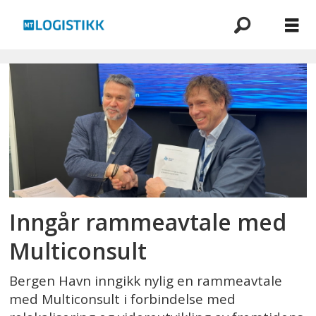
Emne:
multiconsult
Inngår rammeavtale med
Multiconsult
Bergen Havn inngikk nylig en rammeavtale
med Multiconsult i forbindelse med