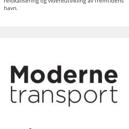
relokalisering og videreutvikling av fremtidens
havn.