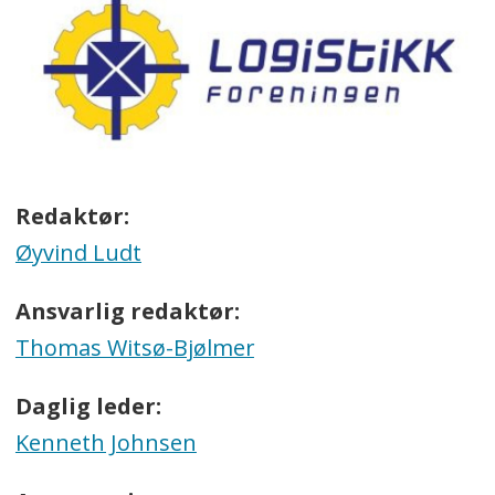
Redaktør:
Øyvind Ludt
Ansvarlig redaktør:
Thomas Witsø-Bjølmer
Daglig leder:
Kenneth Johnsen