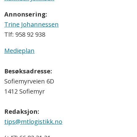
Annonsering:
Trine Johannessen
Tlf: 958 92 938
Medieplan
Besøksadresse:
Sofiemyrveien 6D
1412 Sofiemyr
Redaksjon:
tips@mtlogistikk.no