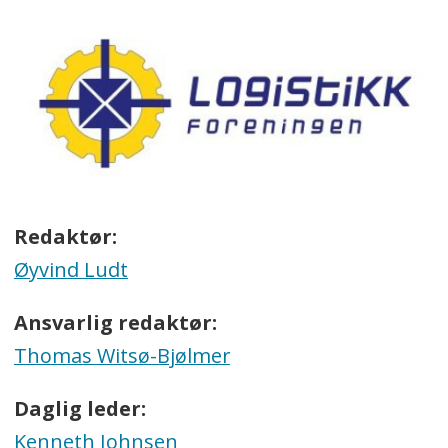
Redaktør:
Øyvind Ludt
Ansvarlig redaktør:
Thomas Witsø-Bjølmer
Daglig leder:
Kenneth Johnsen