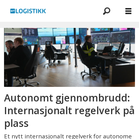
Emne:
maritim
logistikk
Autonomt gjennombrudd:
Internasjonalt regelverk på
plass
Et nytt internasjonalt regelverk for autonome