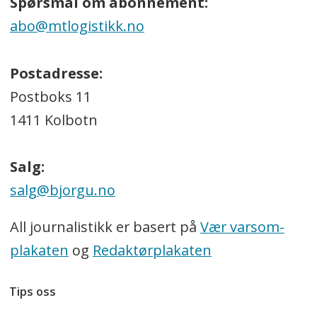
Spørsmål om abonnement:
abo@mtlogistikk.no
Postadresse:
Postboks 11
1411 Kolbotn
Salg:
salg@bjorgu.no
All journalistikk er basert på
Vær varsom-
plakaten
og
Redaktørplakaten
Tips oss