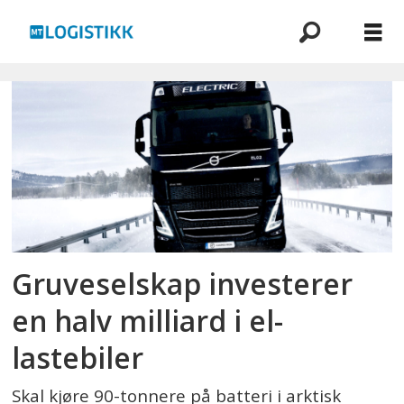
Emne:
malm
Gruveselskap investerer
en halv milliard i el-
lastebiler
Skal kjøre 90-tonnere på batteri i arktisk