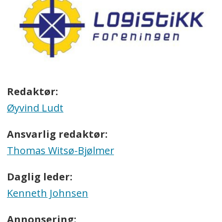
Redaktør:
Øyvind Ludt
Ansvarlig redaktør:
Thomas Witsø-Bjølmer
Daglig leder:
Kenneth Johnsen
Annonsering: