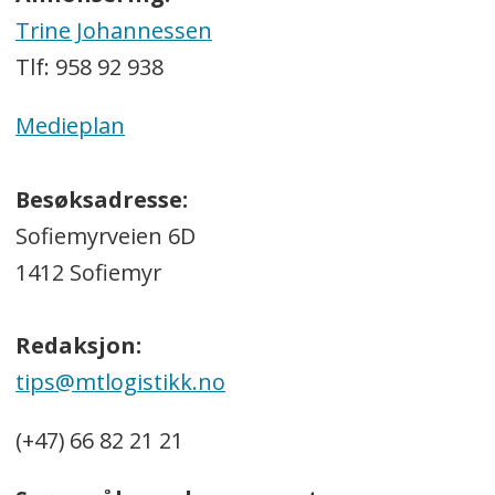
Trine Johannessen
Tlf: 958 92 938
Medieplan
Besøksadresse:
Sofiemyrveien 6D
1412 Sofiemyr
Redaksjon:
tips@mtlogistikk.no
(+47) 66 82 21 21