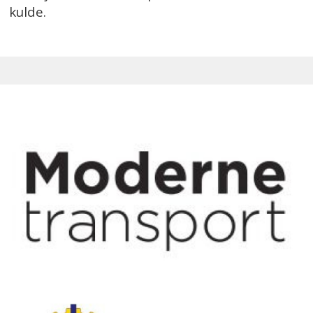
kulde.