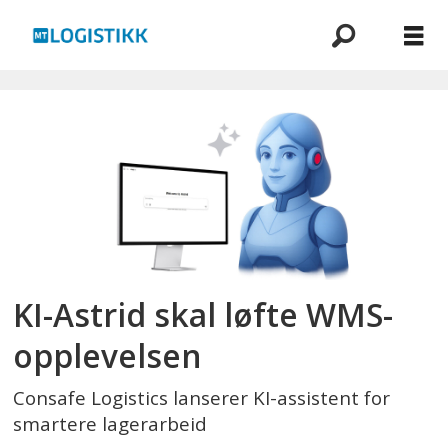
Emne:
lagerdrift
KI-Astrid skal løfte WMS-
opplevelsen
Consafe Logistics lanserer KI-assistent for
smartere lagerarbeid