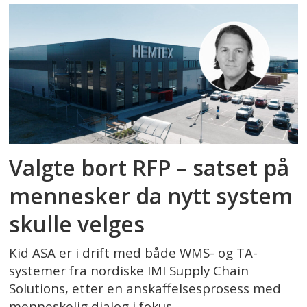
Valgte bort RFP – satset på
mennesker da nytt system
skulle velges
Kid ASA er i drift med både WMS- og TA-
systemer fra nordiske IMI Supply Chain
Solutions, etter en anskaffelsesprosess med
menneskelig dialog i fokus.