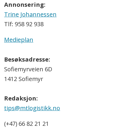
Annonsering:
Trine Johannessen
Tlf: 958 92 938
Medieplan
Besøksadresse:
Sofiemyrveien 6D
1412 Sofiemyr
Redaksjon:
tips@mtlogistikk.no
(+47) 66 82 21 21