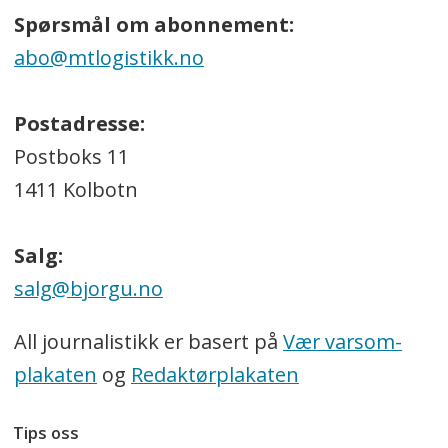
Spørsmål om abonnement:
abo@mtlogistikk.no
Postadresse:
Postboks 11
1411 Kolbotn
Salg:
salg@bjorgu.no
All journalistikk er basert på
Vær varsom-
plakaten
og
Redaktørplakaten
Tips oss