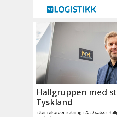
Emne:
hallgruppen
as
Hallgruppen med sto
Tyskland
Etter rekordomsetning i 2020 satser Hallg