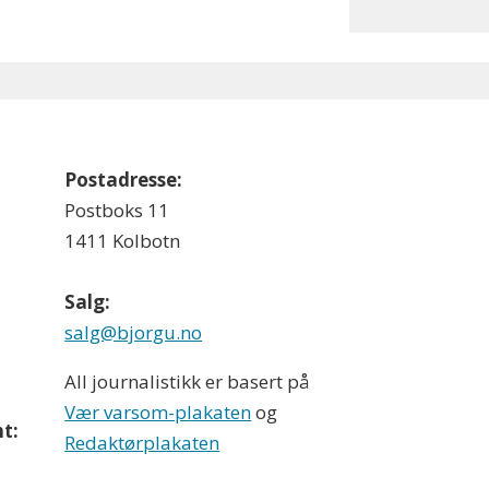
Postadresse:
Postboks 11
1411 Kolbotn
Salg:
salg@bjorgu.no
All journalistikk er basert på
Vær varsom-plakaten
og
t:
Redaktørplakaten