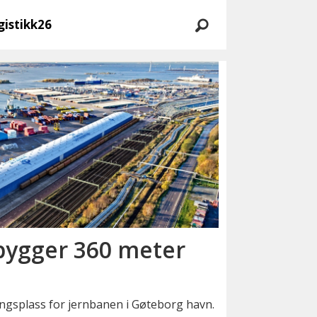
gistikk26
bygger 360 meter
ingsplass for jernbanen i Gøteborg havn.