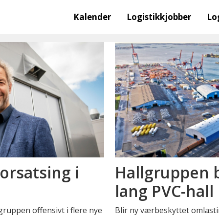
Kalender
Logistikkjobber
Lo
rsatsing i
Hallgruppen 
lang PVC-hall
ruppen offensivt i flere nye
Blir ny værbeskyttet omlast