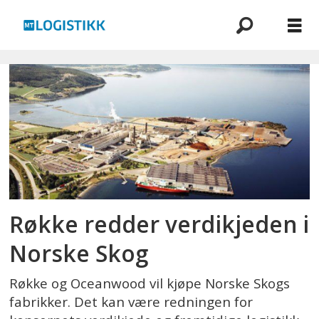
Emne:
fiborgtangen
Røkke redder verdikjeden i
Norske Skog
Røkke og Oceanwood vil kjøpe Norske Skogs
fabrikker. Det kan være redningen for