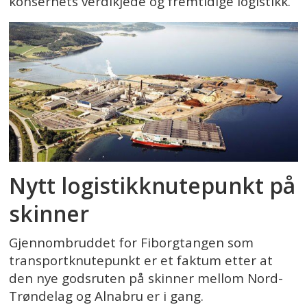
konsernets verdikjede og fremtidige logistikk.
Nytt logistikknutepunkt på
skinner
Gjennombruddet for Fiborgtangen som
transportknutepunkt er et faktum etter at
den nye godsruten på skinner mellom Nord-
Trøndelag og Alnabru er i gang.