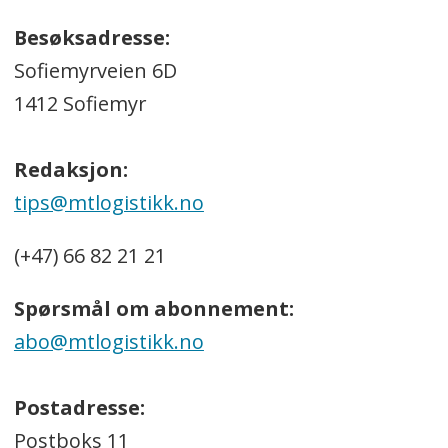
Besøksadresse:
Sofiemyrveien 6D
1412 Sofiemyr
Redaksjon:
tips@mtlogistikk.no
(+47) 66 82 21 21
Spørsmål om abonnement:
abo@mtlogistikk.no
Postadresse:
Postboks 11