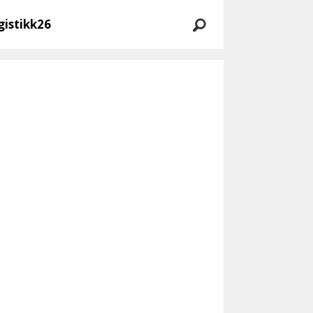
gistikk26