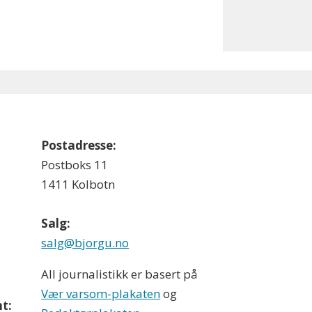
Postadresse:
Postboks 11
1411 Kolbotn
Salg:
salg@bjorgu.no
All journalistikk er basert på
Vær varsom-plakaten
og
t: