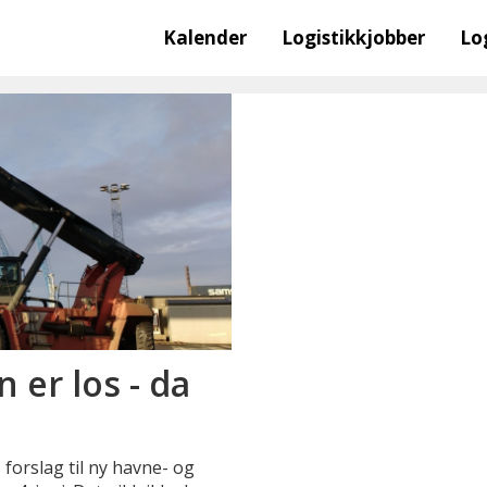
Kalender
Logistikkjobber
Lo
 er los - da
forslag til ny havne- og