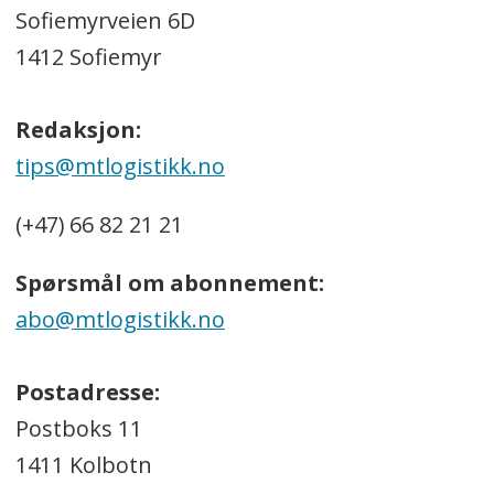
Sofiemyrveien 6D
1412 Sofiemyr
Redaksjon:
tips@mtlogistikk.no
(+47) 66 82 21 21
Spørsmål om abonnement:
abo@mtlogistikk.no
Postadresse:
Postboks 11
1411 Kolbotn