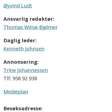
Øyvind Ludt
Ansvarlig redaktør:
Thomas Witsø-Bjølmer
Daglig leder:
Kenneth Johnsen
Annonsering:
Trine Johannessen
Tlf: 958 92 938
Medieplan
Besøksadresse: