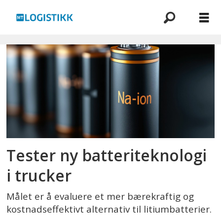
Emne:
batteriteknologi
Tester ny batteri­teknologi
i trucker
Målet er å evaluere et mer bærekraftig og
kostnadseffektivt alternativ til litiumbatterier.