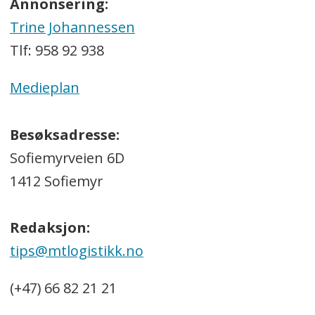
Annonsering:
Trine Johannessen
Tlf: 958 92 938
Medieplan
Besøksadresse:
Sofiemyrveien 6D
1412 Sofiemyr
Redaksjon:
tips@mtlogistikk.no
(+47) 66 82 21 21