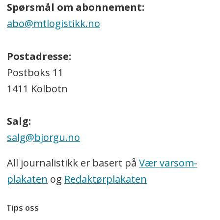
Spørsmål om abonnement:
abo@mtlogistikk.no
Postadresse:
Postboks 11
1411 Kolbotn
Salg:
salg@bjorgu.no
All journalistikk er basert på
Vær varsom-
plakaten
og
Redaktørplakaten
Tips oss