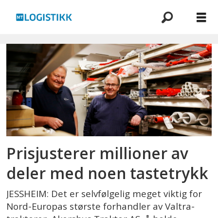
Emne:
akershus
traktor
Prisjusterer millioner av
deler med noen tastetrykk
JESSHEIM: Det er selvfølgelig meget viktig for
Nord-Europas største forhandler av Valtra-