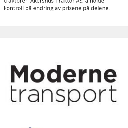
traktorer, Akershus Traktor AS, å holde
kontroll på endring av prisene på delene.