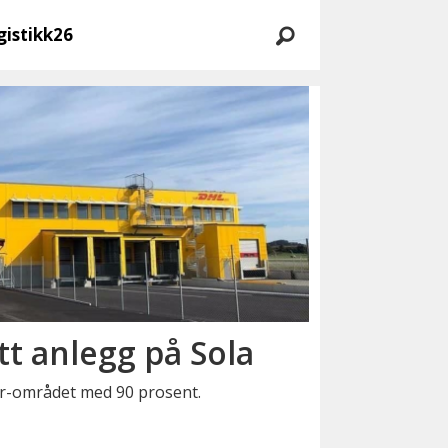
gistikk26
t anlegg på Sola
er-området med 90 prosent.