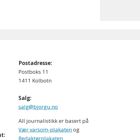
Postadresse:
Postboks 11
1411 Kolbotn
Salg:
salg@bjorgu.no
All journalistikk er basert på
Vær varsom-plakaten
og
t:
Redaktørplakaten