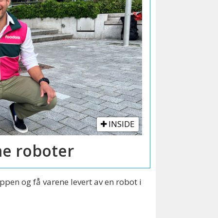
INSIDE
e roboter
pen og få varene levert av en robot i