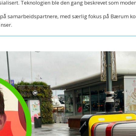
ialisert. Teknologien ble den gang beskrevet som moden
en på samarbeidspartnere, med særlig fokus på Bærum k
anser.