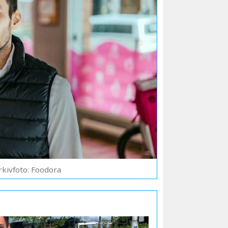
rkivfoto: Foodora