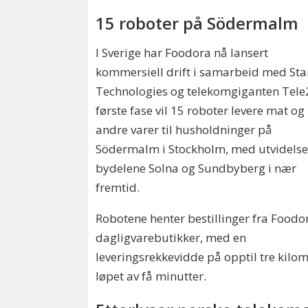
15 roboter på Södermalm
I Sverige har Foodora nå lansert
kommersiell drift i samarbeid med Sta
Technologies og telekomgiganten Tele2
første fase vil 15 roboter levere mat og
andre varer til husholdninger på
Södermalm i Stockholm, med utvidelse 
bydelene Solna og Sundbyberg i nær
fremtid.
Robotene henter bestillinger fra Foodo
dagligvarebutikker, med en
leveringsrekkevidde på opptil tre kilom
løpet av få minutter.