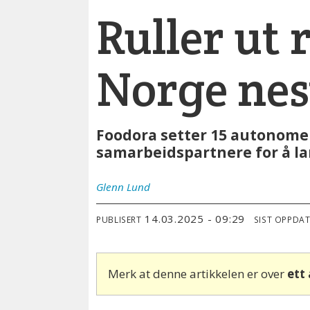
Ruller ut 
Norge nes
Foodora setter 15 autonome r
samarbeidspartnere for å l
Glenn
Lund
14.03.2025 - 09:29
PUBLISERT
SIST OPPDA
Merk at denne artikkelen er over
ett