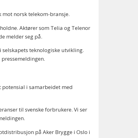
kk mot norsk telekom-bransje.
keholdne. Aktører som Telia og Telenor
de melder seg på.
 selskapets teknologiske utvikling.
 i pressemeldingen.
mt potensial i samarbeidet med
anser til svenske forbrukere. Vi ser
meldingen.
otdistribusjon på Aker Brygge i Oslo i