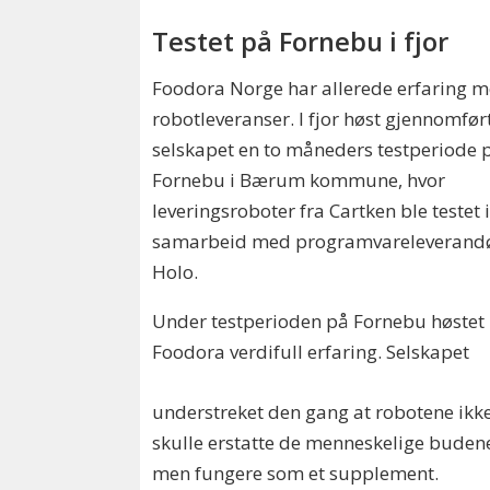
Testet på Fornebu i fjor
Foodora Norge har allerede erfaring 
robotleveranser. I fjor høst gjennomfør
selskapet en to måneders testperiode 
Fornebu i Bærum kommune, hvor
leveringsroboter fra Cartken ble testet 
samarbeid med programvareleverand
Holo.
Under testperioden på Fornebu høstet
Foodora verdifull erfaring. Selskapet
understreket den gang at robotene ikk
skulle erstatte de menneskelige buden
men fungere som et supplement.