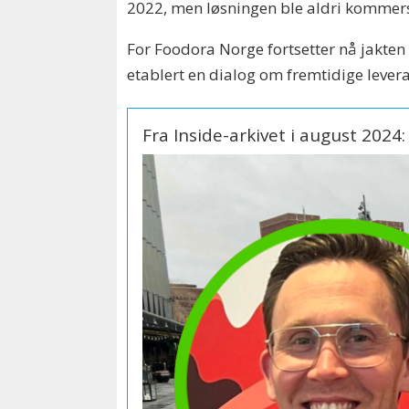
2022, men løsningen ble aldri kommers
For Foodora Norge fortsetter nå jakt
etablert en dialog om fremtidige lever
Fra Inside-arkivet i august 2024: