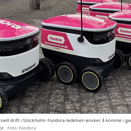
rsiell drift i Stockholm. Foodora-ledelsen ønsker å komme i 
or.
Foto: Foodora