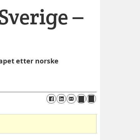
 Sverige –
kapet etter norske