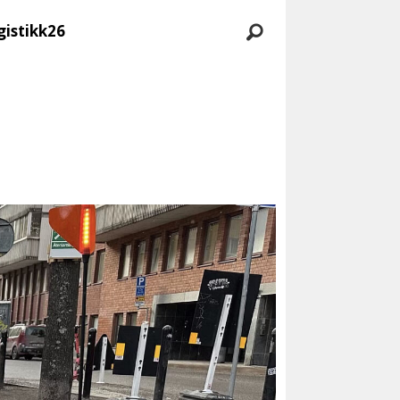
gistikk26