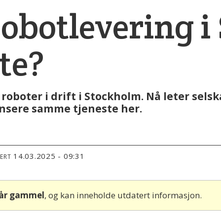
robotlevering i
te?
oboter i drift i Stockholm. Nå leter sels
ansere samme tjeneste her.
14.03.2025 - 09:31
TERT
 år gammel
, og kan inneholde utdatert informasjon.