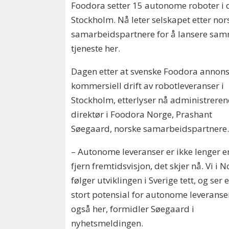
Foodora setter 15 autonome roboter i dr
Stockholm. Nå leter selskapet etter nor
samarbeidspartnere for å lansere sa
tjeneste her.
Dagen etter at svenske Foodora annons
kommersiell drift av robotleveranser i
Stockholm, etterlyser nå administrere
direktør i Foodora Norge, Prashant
Søegaard, norske samarbeidspartnere
– Autonome leveranser er ikke lenger e
fjern fremtidsvisjon, det skjer nå. Vi i 
følger utviklingen i Sverige tett, og ser e
stort potensial for autonome leveranse
også her, formidler Søegaard i
nyhetsmeldingen.